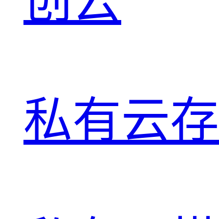
创云
私有云存