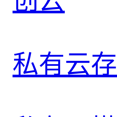
创云
私有云存